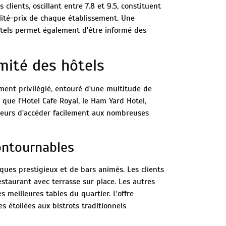
 clients, oscillant entre 7.8 et 9.5, constituent
alité-prix de chaque établissement. Une
ôtels permet également d'être informé des
mité des hôtels
ment privilégié, entouré d'une multitude de
s que l'Hotel Cafe Royal, le Ham Yard Hotel,
ageurs d'accéder facilement aux nombreuses
ontournables
ues prestigieux et de bars animés. Les clients
staurant avec terrasse sur place. Les autres
 meilleures tables du quartier. L'offre
es étoilées aux bistrots traditionnels