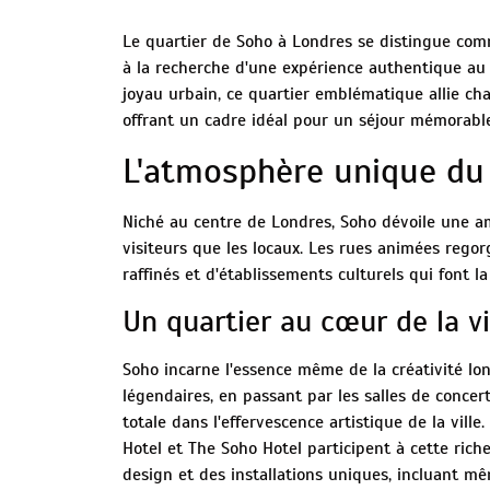
Le quartier de Soho à Londres se distingue com
à la recherche d'une expérience authentique au 
joyau urbain, ce quartier emblématique allie c
offrant un cadre idéal pour un séjour mémorable
L'atmosphère unique du
Niché au centre de Londres, Soho dévoile une a
visiteurs que les locaux. Les rues animées rego
raffinés et d'établissements culturels qui font 
Un quartier au cœur de la v
Soho incarne l'essence même de la créativité lon
légendaires, en passant par les salles de concer
totale dans l'effervescence artistique de la vil
Hotel et The Soho Hotel participent à cette rich
design et des installations uniques, incluant mê