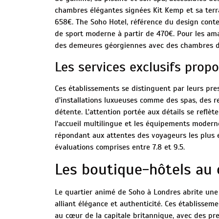
chambres élégantes signées Kit Kemp et sa terra
658€. The Soho Hotel, référence du design cont
de sport moderne à partir de 470€. Pour les amat
des demeures géorgiennes avec des chambres di
Les services exclusifs prop
Ces établissements se distinguent par leurs pres
d'installations luxueuses comme des spas, des 
détente. L'attention portée aux détails se reflè
l'accueil multilingue et les équipements moderne
répondant aux attentes des voyageurs les plus ex
évaluations comprises entre 7.8 et 9.5.
Les boutique-hôtels au
Le quartier animé de Soho à Londres abrite une 
alliant élégance et authenticité. Ces établisse
au cœur de la capitale britannique, avec des p