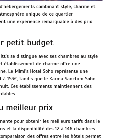
 d'hébergements combinant style, charme et
l'atmosphère unique de ce quartier
ent une expérience remarquable à des prix
r petit budget
litt's se distingue avec ses chambres au style
Cet établissement de charme offre une
nne. Le Mimi's Hotel Soho représente une
nt à 153€, tandis que le Karma Sanctum Soho
nuit. Ces établissements maintiennent des
rdables.
u meilleur prix
nante pour obtenir les meilleurs tarifs dans le
ons et la disponibilité des 12 à 146 chambres
comparaison des offres entre les hôtels permet