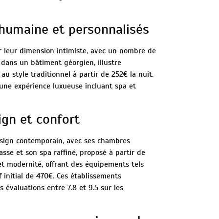
 humaine et personnalisés
r leur dimension intimiste, avec un nombre de
é dans un bâtiment géorgien, illustre
 style traditionnel à partir de 252€ la nuit.
e une expérience luxueuse incluant spa et
sign et confort
esign contemporain, avec ses chambres
sse et son spa raffiné, proposé à partir de
et modernité, offrant des équipements tels
f initial de 470€. Ces établissements
 évaluations entre 7.8 et 9.5 sur les