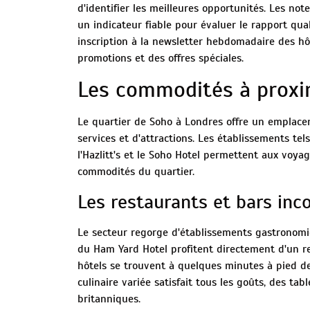
d'identifier les meilleures opportunités. Les notes
un indicateur fiable pour évaluer le rapport qu
inscription à la newsletter hebdomadaire des h
promotions et des offres spéciales.
Les commodités à proxi
Le quartier de Soho à Londres offre un emplace
services et d'attractions. Les établissements tel
l'Hazlitt's et le Soho Hotel permettent aux voy
commodités du quartier.
Les restaurants et bars inc
Le secteur regorge d'établissements gastronomiq
du Ham Yard Hotel profitent directement d'un re
hôtels se trouvent à quelques minutes à pied des
culinaire variée satisfait tous les goûts, des tabl
britanniques.