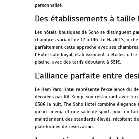
personnalisé.
Des établissements à taille
Les hôtels-boutiques de Soho se distinguent pa
chambres variant de 12 à 146. Le Hazlitt's, nich
parfaitement cette approche avec ses chambres au
L'Hotel Cafe Royal, établissement 5 étoiles, offr
piscine, avec des tarifs débutant à 531€.
L'alliance parfaite entre de
Le Ham Yard Hotel représente l'excellence du d
décorées par Kit Kemp, son restaurant avec terra
658€ la nuit. The Soho Hotel combine élégance 
qu'un cinéma et une salle de sport, pour un tari
maintiennent des standards élevés, récoltant des
plateformes de réservation.