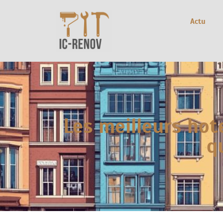
Actu
Les meilleurs hot
q