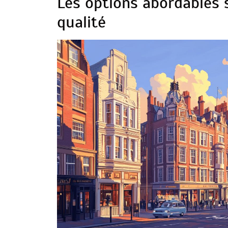
Les options abordables 
qualité