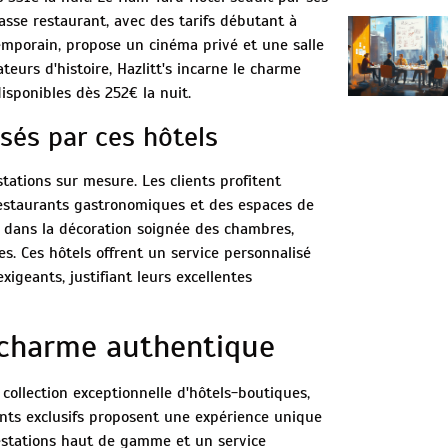
sse restaurant, avec des tarifs débutant à
emporain, propose un cinéma privé et une salle
eurs d'histoire, Hazlitt's incarne le charme
sponibles dès 252€ la nuit.
osés par ces hôtels
tations sur mesure. Les clients profitent
restaurants gastronomiques et des espaces de
te dans la décoration soignée des chambres,
s. Ces hôtels offrent un service personnalisé
igeants, justifiant leurs excellentes
 charme authentique
collection exceptionnelle d'hôtels-boutiques,
ments exclusifs proposent une expérience unique
restations haut de gamme et un service