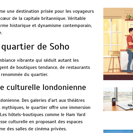
me une destination prisée pour les voyageurs
cœur de la capitale britannique. Véritable
harme historique et dynamisme contemporain,
.
 quartier de Soho
mbiance vibrante qui séduit autant les
rgent de boutiques tendance, de restaurants
la renommée du quartier.
ie culturelle londonienne
donienne. Des galeries d'art aux théâtres
t mythiques, le quartier offre une immersion
le. Les hôtels-boutiques comme le Ham Yard
esse culturelle en proposant des espaces
me des salles de cinéma privées.