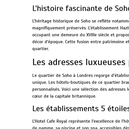
L'histoire fascinante de Soh
L'héritage historique de Soho se reflète notam
magnifiquement préservés. L'établissement Hazlitt
occupant une demeure du XVIIIe siècle et prop
décor d'époque. Cette fusion entre patrimoine et
quartier.
Les adresses luxueuses 
Le quartier de Soho à Londres regorge d'établis
unique. Les hôtels-boutiques de ce quartier bra
personnalisés. Voici une sélection des adresses 
cœur de la capitale britannique.
Les établissements 5 étoil
L'Hotel Cafe Royal représente l'excellence de l'h
de gamme, sa piscine et son spa, accessibles dès