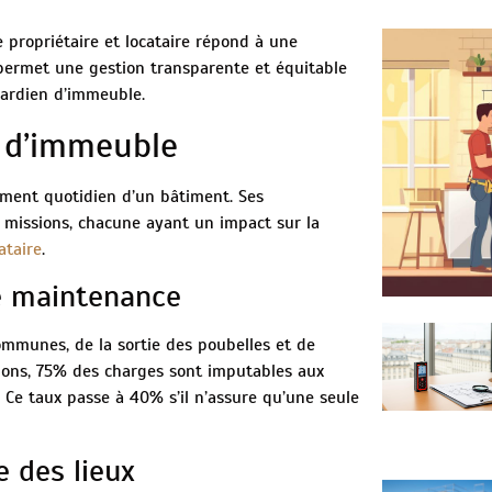
propriétaire et locataire répond à une
permet une gestion transparente et équitable
gardien d’immeuble.
n d’immeuble
ment quotidien d’un bâtiment. Ses
s missions, chacune ayant un impact sur la
ataire
.
de maintenance
ommunes, de la sortie des poubelles et de
sions, 75% des charges sont imputables aux
. Ce taux passe à 40% s’il n’assure qu’une seule
e des lieux