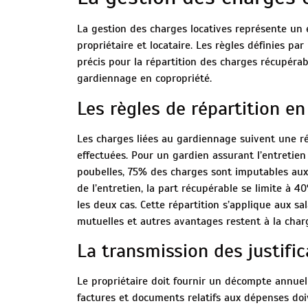
La gestion des charges locatives représente un 
propriétaire et locataire. Les règles définies par
précis pour la répartition des charges récupéra
gardiennage en copropriété.
Les règles de répartition e
Les charges liées au gardiennage suivent une rép
effectuées. Pour un gardien assurant l’entretie
poubelles, 75% des charges sont imputables aux 
de l’entretien, la part récupérable se limite à 4
les deux cas. Cette répartition s’applique aux sal
mutuelles et autres avantages restent à la charg
La transmission des justific
Le propriétaire doit fournir un décompte annuel 
factures et documents relatifs aux dépenses doiv