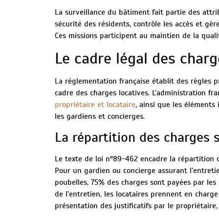
La surveillance du bâtiment fait partie des attrib
sécurité des résidents, contrôle les accès et gèr
Ces missions participent au maintien de la quali
Le cadre légal des char
La réglementation française établit des règles 
cadre des charges locatives. L’administration fra
propriétaire et locataire
, ainsi que les élément
les gardiens et concierges.
La répartition des charges s
Le texte de loi n°89-462 encadre la répartition 
Pour un gardien ou concierge assurant l’entreti
poubelles, 75% des charges sont payées par les 
de l’entretien, les locataires prennent en charge
présentation des justificatifs par le propriétair