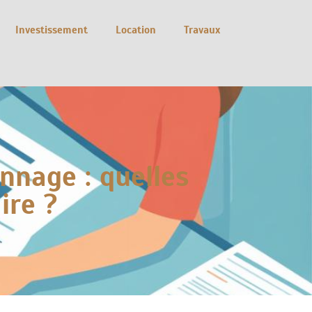
Investissement
Location
Travaux
nnage : quelles
ire ?