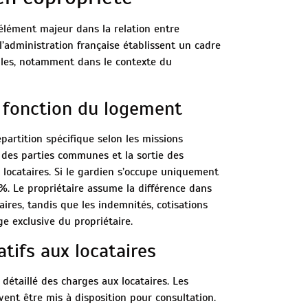
élément majeur dans la relation entre
 l’administration française établissent un cadre
bles, notamment dans le contexte du
n fonction du logement
artition spécifique selon les missions
n des parties communes et la sortie des
locataires. Si le gardien s’occupe uniquement
0%. Le propriétaire assume la différence dans
aires, tandis que les indemnités, cotisations
e exclusive du propriétaire.
atifs aux locataires
détaillé des charges aux locataires. Les
ent être mis à disposition pour consultation.