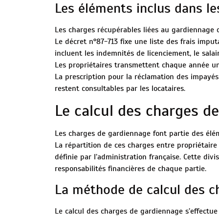
Les éléments inclus dans le
Les charges récupérables liées au gardiennage c
Le décret n°87-713 fixe une liste des frais imput
incluent les indemnités de licenciement, le salai
Les propriétaires transmettent chaque année un
La prescription pour la réclamation des impayés es
restent consultables par les locataires.
Le calcul des charges d
Les charges de gardiennage font partie des élém
La répartition de ces charges entre propriétaire
définie par l’administration française. Cette divi
responsabilités financières de chaque partie.
La méthode de calcul des c
Le calcul des charges de gardiennage s’effectue