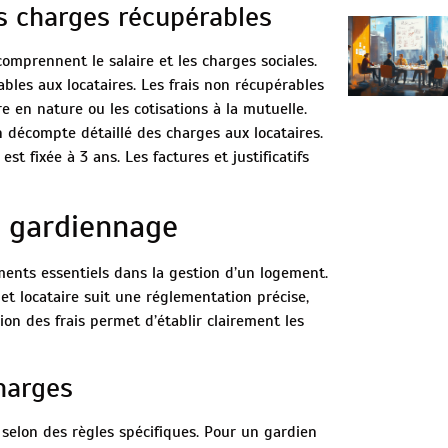
s charges récupérables
omprennent le salaire et les charges sociales.
ables aux locataires. Les frais non récupérables
re en nature ou les cotisations à la mutuelle.
 décompte détaillé des charges aux locataires.
t fixée à 3 ans. Les factures et justificatifs
e gardiennage
ents essentiels dans la gestion d’un logement.
 et locataire suit une réglementation précise,
sion des frais permet d’établir clairement les
harges
 selon des règles spécifiques. Pour un gardien