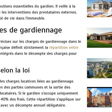
utions essentielles du gardien. Il veille à la
e les interventions des prestataires externes.
té de vie dans l’immeuble.
ges de gardiennage
précises sur les charges de gardiennage dans le
nçaise définit strictement la
répartition entre
s intégrés dans le décompte des charges pour
elon la loi
des charges locatives liées au gardiennage.
en des parties communes et la sortie des
locataires. Si le gardien s’occupe uniquement
 40% des frais. Cette répartition s’applique sur
e, avec un décompte annuel obligatoire.