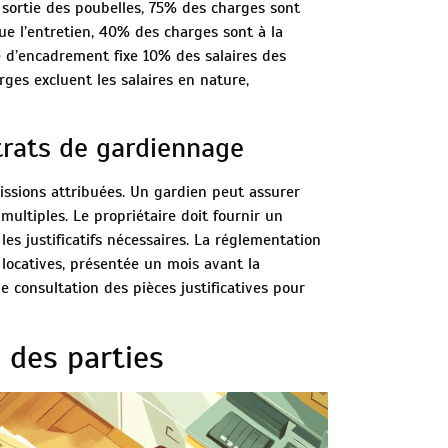
 sortie des poubelles, 75% des charges sont
que l’entretien, 40% des charges sont à la
 d’encadrement fixe 10% des salaires des
ges excluent les salaires en nature,
trats de gardiennage
issions attribuées. Un gardien peut assurer
ultiples. Le propriétaire doit fournir un
es justificatifs nécessaires. La réglementation
 locatives, présentée un mois avant la
de consultation des pièces justificatives pour
s des parties