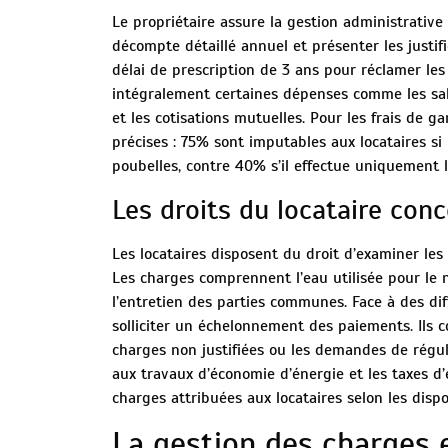
Le propriétaire assure la gestion administrative 
décompte détaillé annuel et présenter les justifi
délai de prescription de 3 ans pour réclamer le
intégralement certaines dépenses comme les sal
et les cotisations mutuelles. Pour les frais de ga
précises : 75% sont imputables aux locataires si 
poubelles, contre 40% s’il effectue uniquement l
Les droits du locataire con
Les locataires disposent du droit d’examiner les 
Les charges comprennent l’eau utilisée pour le n
l’entretien des parties communes. Face à des diff
solliciter un échelonnement des paiements. Ils co
charges non justifiées ou les demandes de régula
aux travaux d’économie d’énergie et les taxes d
charges attribuées aux locataires selon les dispo
La gestion des charges 