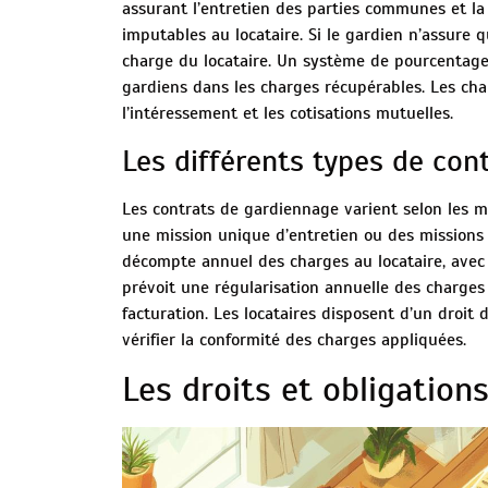
assurant l’entretien des parties communes et la
imputables au locataire. Si le gardien n’assure 
charge du locataire. Un système de pourcentage
gardiens dans les charges récupérables. Les char
l’intéressement et les cotisations mutuelles.
Les différents types de con
Les contrats de gardiennage varient selon les m
une mission unique d’entretien ou des missions m
décompte annuel des charges au locataire, avec l
prévoit une régularisation annuelle des charges
facturation. Les locataires disposent d’un droit 
vérifier la conformité des charges appliquées.
Les droits et obligation