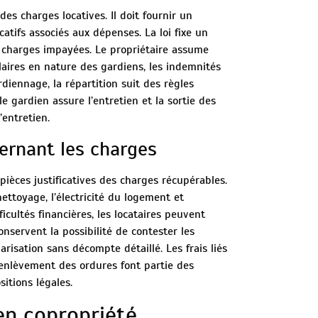
des charges locatives. Il doit fournir un
catifs associés aux dépenses. La loi fixe un
s charges impayées. Le propriétaire assume
aires en nature des gardiens, les indemnités
rdiennage, la répartition suit des règles
le gardien assure l’entretien et la sortie des
’entretien.
cernant les charges
pièces justificatives des charges récupérables.
ettoyage, l’électricité du logement et
icultés financières, les locataires peuvent
nservent la possibilité de contester les
risation sans décompte détaillé. Les frais liés
’enlèvement des ordures font partie des
sitions légales.
en copropriété